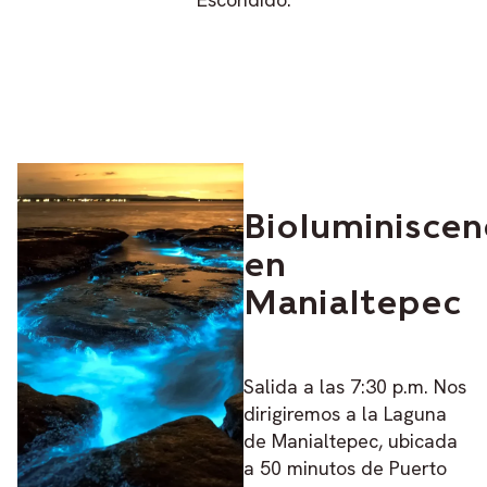
Bioluminiscen
en
Manialtepec
Salida a las 7:30 p.m. Nos
dirigiremos a la Laguna
de Manialtepec, ubicada
a 50 minutos de Puerto