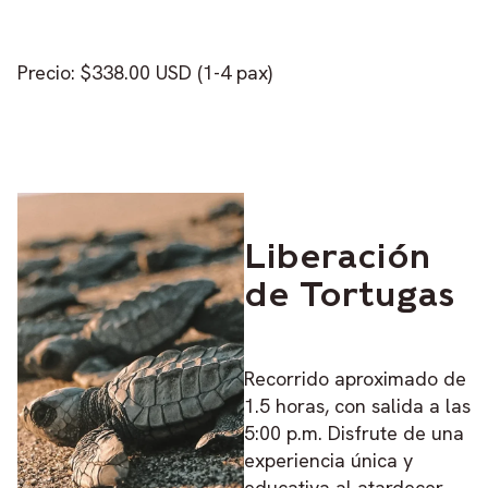
Precio: $338.00 USD (1-4 pax)
Liberación
de Tortugas
Recorrido aproximado de
1.5 horas, con salida a las
5:00 p.m. Disfrute de una
experiencia única y
educativa al atardecer