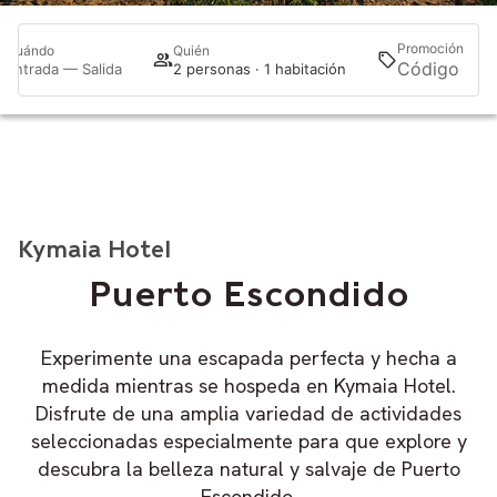
Promoción
Cuándo
Quién
Bu
Entrada — Salida
2 personas · 1 habitación
Kymaia Hotel
Puerto Escondido
Experimente una escapada perfecta y hecha a
medida mientras se hospeda en Kymaia Hotel.
Disfrute de una amplia variedad de actividades
seleccionadas especialmente para que explore y
descubra la belleza natural y salvaje de Puerto
Escondido.