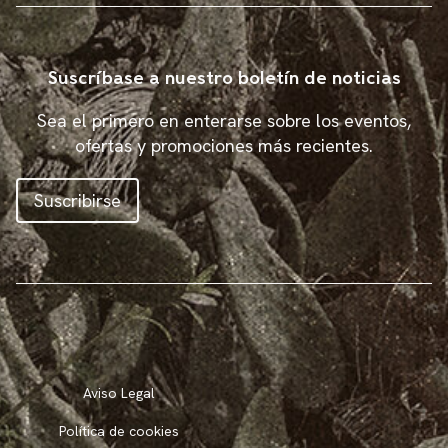
Suscríbase a nuestro boletín de noticias
Sea el primero en enterarse sobre los eventos,
ofertas y promociones más recientes.
Suscribirse
Aviso Legal
Política de cookies