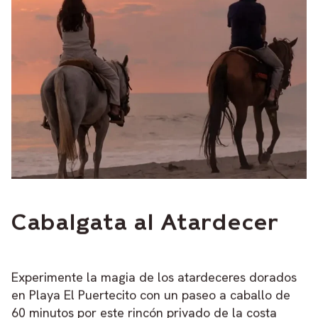
Cabalgata al Atardecer
Experimente la magia de los atardeceres dorados
en Playa El Puertecito con un paseo a caballo de
60 minutos por este rincón privado de la costa