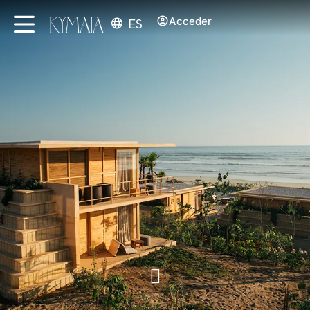
Acceder
ES