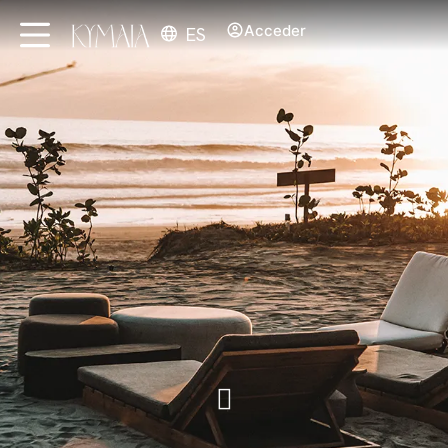
Acceder
ES