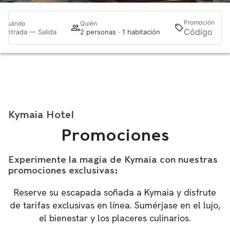
Promoción
Cuándo
Quién
Bu
Entrada — Salida
2 personas · 1 habitación
Kymaia Hotel
Promociones
Experimente la magia de Kymaia con nuestras
promociones exclusivas:
Reserve su escapada soñada a Kymaia y disfrute
de tarifas exclusivas en línea. Sumérjase en el lujo,
el bienestar y los placeres culinarios.