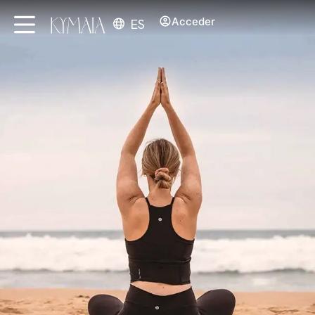
Acceder
ES