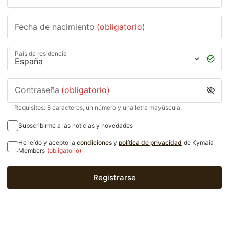
Fecha de nacimiento
(obligatorio)
País de residencia
Contraseña
(obligatorio)
Requisitos: 8 caracteres, un número y una letra mayúscula.
Subscribirme a las noticias y novedades
He leído y acepto la
condiciones
y
política de privacidad
de Kymaia
Members
(obligatorio)
Registrarse