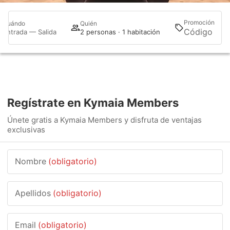
Promoción
Cuándo
Quién
Bu
Entrada — Salida
2 personas · 1 habitación
Regístrate en Kymaia Members
Únete gratis a Kymaia Members y disfruta de ventajas
exclusivas
Nombre
(obligatorio)
Apellidos
(obligatorio)
Email
(obligatorio)