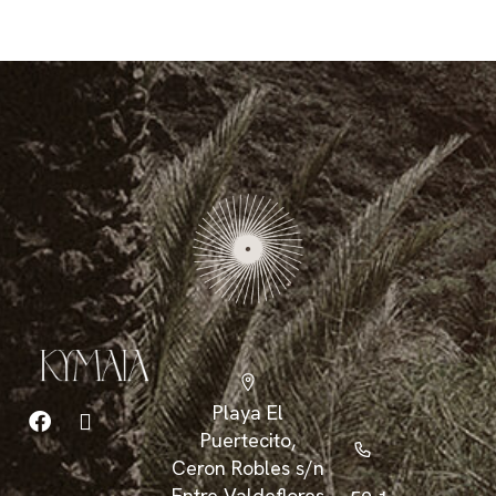
Playa El
Puertecito,
Ceron Robles s/n
Entre Valdeflores