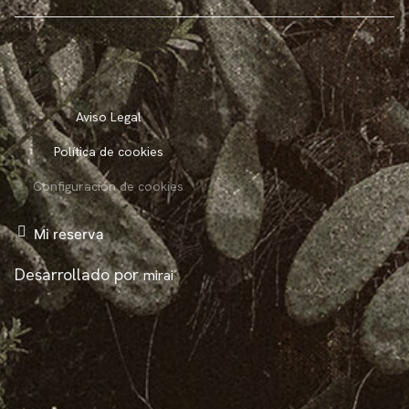
Aviso Legal
Política de cookies
Configuración de cookies
Mi reserva
Desarrollado por
mirai