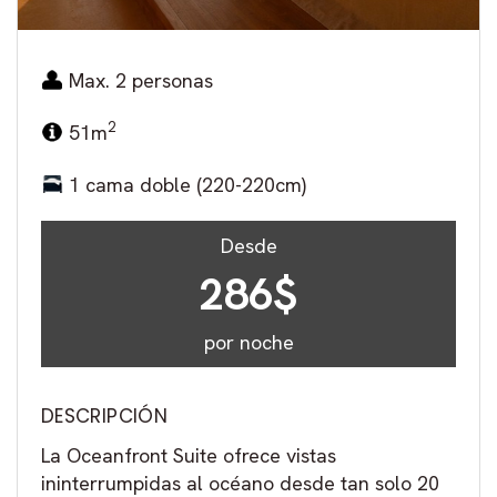
Max. 2 personas
2
51m
1 cama doble (220-220cm)
Desde
286$
por noche
DESCRIPCIÓN
La Oceanfront Suite ofrece vistas
ininterrumpidas al océano desde tan solo 20