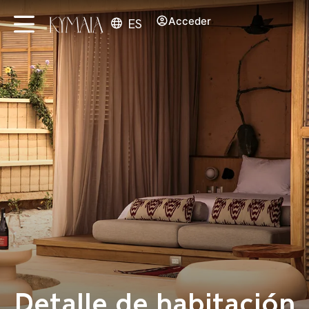
Acceder
ES
Detalle de habitación